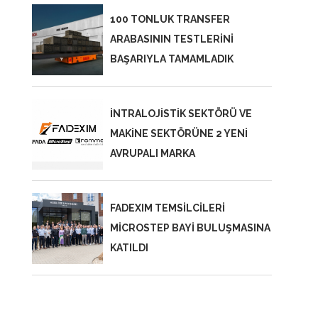
100 TONLUK TRANSFER
ARABASININ TESTLERİNİ
BAŞARIYLA TAMAMLADIK
İNTRALOJİSTİK SEKTÖRÜ VE
MAKİNE SEKTÖRÜNE 2 YENİ
AVRUPALI MARKA
FADEXIM TEMSİLCİLERİ
MİCROSTEP BAYİ BULUŞMASINA
KATILDI