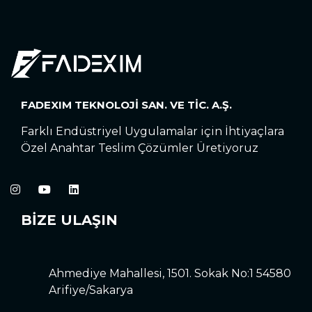
FADEXIM TEKNOLOJİ SAN. VE TİC. A.Ş.
Farklı Endüstriyel Uygulamalar için İhtiyaçlara
Özel Anahtar Teslim Çözümler Üretiyoruz
BİZE ULAŞIN
Ahmediye Mahallesi, 1501. Sokak No:1 54580
Arifiye/Sakarya