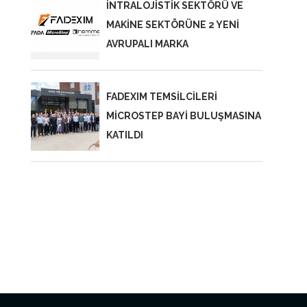
İNTRALOJİSTİK SEKTÖRÜ VE
MAKİNE SEKTÖRÜNE 2 YENİ
AVRUPALI MARKA
FADEXIM TEMSİLCİLERİ
MİCROSTEP BAYİ BULUŞMASINA
KATILDI