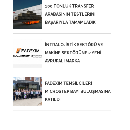
100 TONLUK TRANSFER
ARABASININ TESTLERİNİ
BAŞARIYLA TAMAMLADIK
İNTRALOJİSTİK SEKTÖRÜ VE
MAKİNE SEKTÖRÜNE 2 YENİ
AVRUPALI MARKA
FADEXIM TEMSİLCİLERİ
MİCROSTEP BAYİ BULUŞMASINA
KATILDI