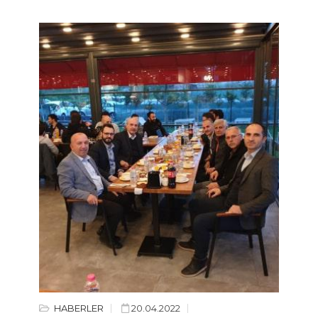
HABERLER
20.04.2022