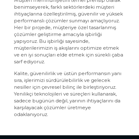
Müşteri memnuniyetini temel prensip olarak
benimseyerek, farklı sektörlerdeki müşteri
ihtiyaçlarına özelleştirilmiş, güvenilir ve yüksek
performanslı çözümler sunmayı amaçlıyoruz.
Her bir projede, müşteriye özel tasarlanmış
çözümler geliştirme amacıyla işbirliği
yapıyoruz. Bu işbirliği sayesinde,
müşterilerimizin iş akışlarını optimize etmek
ve en iyi sonuçları elde etmek için sürekli çaba
sarf ediyoruz.
Kalite, güvenilirlik ve üstün performansın yanı
sıra, işlerimizi sürdürülebilirlik ve gelecek
nesiller için çevresel bilinç ile birleştiriyoruz.
Yenilikçi teknolojileri ve süreçleri kullanarak,
sadece bugünün değil, yarının ihtiyaçlarını da
karşılayacak çözümler üretmeye
odaklanıyoruz.