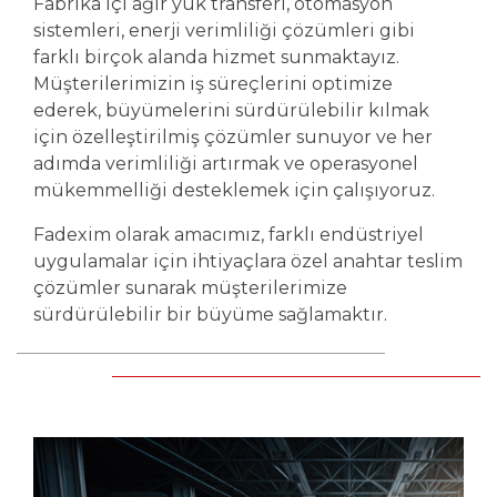
Fabrika içi ağır yük transferi, otomasyon
sistemleri, enerji verimliliği çözümleri gibi
farklı birçok alanda hizmet sunmaktayız.
Müşterilerimizin iş süreçlerini optimize
ederek, büyümelerini sürdürülebilir kılmak
için özelleştirilmiş çözümler sunuyor ve her
adımda verimliliği artırmak ve operasyonel
mükemmelliği desteklemek için çalışıyoruz.
Fadexim olarak amacımız, farklı endüstriyel
uygulamalar için ihtiyaçlara özel anahtar teslim
çözümler sunarak müşterilerimize
sürdürülebilir bir büyüme sağlamaktır.