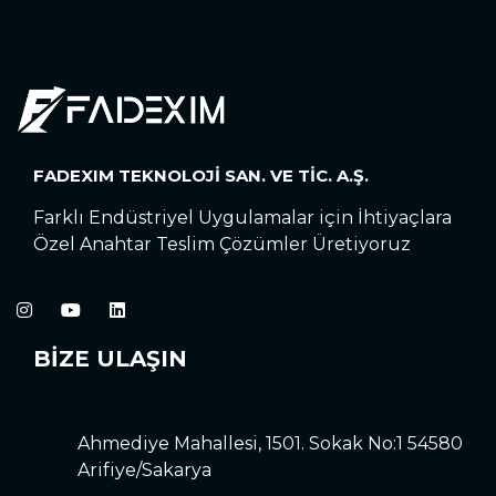
FADEXIM TEKNOLOJİ SAN. VE TİC. A.Ş.
Farklı Endüstriyel Uygulamalar için İhtiyaçlara
Özel Anahtar Teslim Çözümler Üretiyoruz
BİZE ULAŞIN
Ahmediye Mahallesi, 1501. Sokak No:1 54580
Arifiye/Sakarya