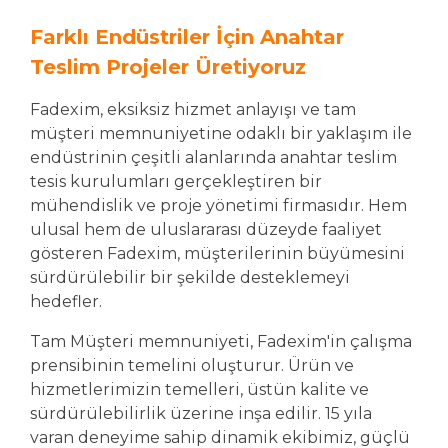
Farklı Endüstriler İçin Anahtar
Teslim Projeler Üretiyoruz
Fadexim, eksiksiz hizmet anlayışı ve tam
müşteri memnuniyetine odaklı bir yaklaşım ile
endüstrinin çeşitli alanlarında anahtar teslim
tesis kurulumları gerçekleştiren bir
mühendislik ve proje yönetimi firmasıdır. Hem
ulusal hem de uluslararası düzeyde faaliyet
gösteren Fadexim, müşterilerinin büyümesini
sürdürülebilir bir şekilde desteklemeyi
hedefler.
Tam Müşteri memnuniyeti, Fadexim'in çalışma
prensibinin temelini oluşturur. Ürün ve
hizmetlerimizin temelleri, üstün kalite ve
sürdürülebilirlik üzerine inşa edilir. 15 yıla
varan deneyime sahip dinamik ekibimiz, güçlü