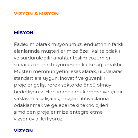
VİZYON & MİSYON
MİSYON
Fadexim olarak misyonumuz, endüstrinin farklı
alanlarında müşterilerimize özel, kalite odaklı
ve sürdürülebilir anahtar teslim çözümler
sunarak onların büyümesine katkı sağlamaktır.
Müşteri memnuniyetini esas alarak, uluslararası
standartlara uygun, inovatif ve güvenilir
projeler geliştirerek sektörde öncü olmayı
hedefliyoruz. Her adımda mükemmeliyetçi bir
yaklaşımla çalışarak, müşteri ihtiyaçlarına
odaklanmak ve gelecekteki teknolojileri
şimdiden projelerimize entegre etme
vizyonuyla ilerliyoruz.
VİZYON