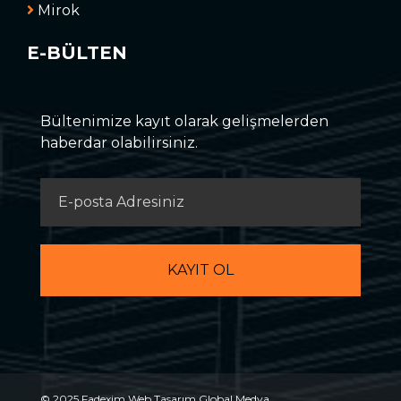
Mirok
E-BÜLTEN
Bültenimize kayıt olarak gelişmelerden
haberdar olabilirsiniz.
© 2025 Fadexim Web Tasarım
Global Medya