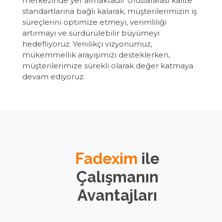
merkezinde yer almaktadır Uluslararası kalite
standartlarına bağlı kalarak, müşterilerimizin iş
süreçlerini optimize etmeyi, verimliliği
artırmayı ve sürdürülebilir büyümeyi
hedefliyoruz. Yenilikçi vizyonumuz,
mükemmellik arayışımızı desteklerken,
müşterilerimize sürekli olarak değer katmaya
devam ediyoruz.
Fadexim
ile
Çalışmanın
Avantajları