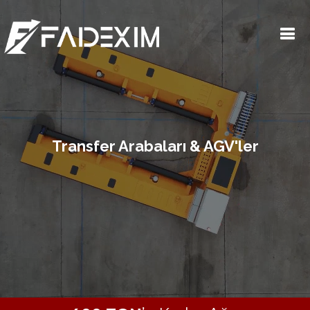
Transfer Arabaları & AGV'ler