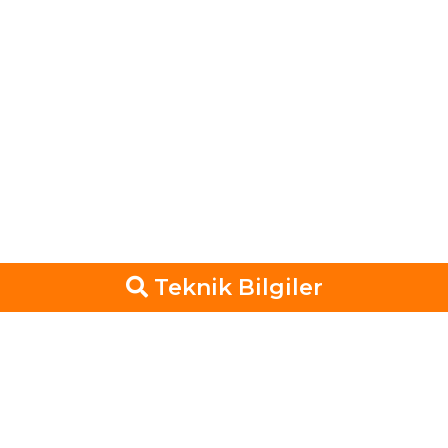
Teknik Bilgiler