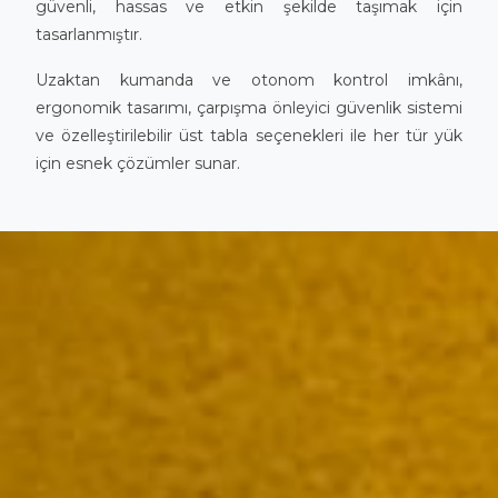
güvenli, hassas ve etkin şekilde taşımak için
tasarlanmıştır.
Uzaktan kumanda ve otonom kontrol imkânı,
ergonomik tasarımı, çarpışma önleyici güvenlik sistemi
ve özelleştirilebilir üst tabla seçenekleri ile her tür yük
için esnek çözümler sunar.