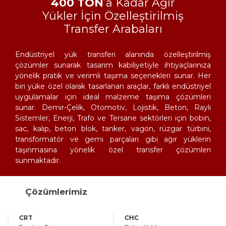
400 TON
’a Kadar Ağır
Yükler İçin Özelleştirilmiş
Transfer Arabaları
Endüstriyel yük transferi alanında özelleştirilmiş
çözümler sunarak tasarım kabiliyetiyle ihtiyaçlarınıza
yönelik pratik ve verimli taşıma seçenekleri sunar. Her
biri yüke özel olarak tasarlanan araçlar, farklı endüstriyel
uygulamalar için ideal malzeme taşıma çözümleri
sunar. Demir-Çelik, Otomotiv, Lojistik, Beton, Raylı
Sistemler, Enerji, Trafo ve Tersane sektörleri için bobin,
sac, kalıp, beton blok, tanker, vagon, rüzgar türbini,
transformatör ve gemi parçaları gibi ağır yüklerin
taşınmasına yönelik özel transfer çözümleri
sunmaktadır.
Çözümlerimiz
CRT
CHC